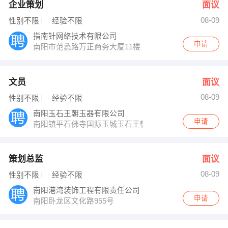
企业策划
面议
08-09
性别不限
经验不限
指南针网络技术有限公司
申请
南阳市范蠡路万正商务大厦11楼
文员
面议
08-09
性别不限
经验不限
南阳玉石王朝玉器有限公司
申请
南阳镇平石佛寺国际玉城玉石王朝
策划总监
面议
08-09
性别不限
经验不限
南阳港湾装饰工程有限责任公司
申请
南阳卧龙区文化路955号