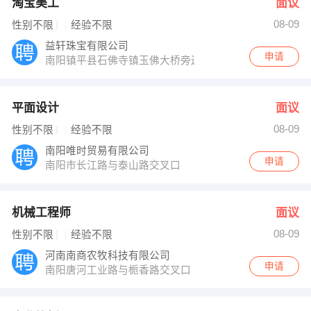
淘宝美工
面议
08-09
性别不限
经验不限
益轩珠宝有限公司
申请
南阳镇平县石佛寺镇玉佛大桥旁边53号商铺
平面设计
面议
08-09
性别不限
经验不限
南阳唯时贸易有限公司
申请
南阳市长江路与泰山路交叉口
机械工程师
面议
08-09
性别不限
经验不限
河南南商农牧科技有限公司
申请
南阳唐河工业路与栀香路交叉口