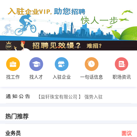
找工作
找人才
入驻企业
一句话信息
职场资讯
王哲 发布 [销售经理 ] 招聘信息
【益轩珠宝有限公司 】 强势入驻
【河南中喷天润实业有限公司 】 强势入驻
【洛阳市福斯特钨钼工业有限公司 】 强势入驻
【洛阳新洛阳饭店管理服务有限公司 】 强势入驻
热门推荐
【河南省三和电梯工程有限公司 】 强势入驻
王哲 发布 [业务员 ] 招聘信息
李红军 发布 [美工 ] 招聘信息
业务员
面议