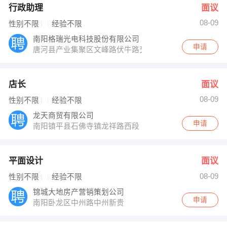
行政助理
面议
08-09
性别不限
经验不限
南阳格瑞光电科技股份有限公司
申请
唐河县产业集聚区文峰路伏牛路交叉口
店长
面议
08-09
性别不限
经验不限
龙天商贸有限公司
申请
南阳镇平县石佛寺镇龙祥路西段
平面设计
面议
08-09
性别不限
经验不限
锦城大地房产营销策划公司
申请
南阳卧龙区中州路中州新贵