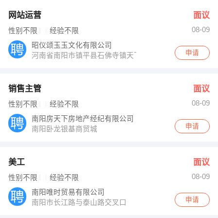
网站运营
面议
08-09
性别不限
经验不限
昭仪颂玉玉文化有限公司
申请
河南省南阳市镇平县石佛寺镇天下玉源
销售主管
面议
08-09
性别不限
经验不限
南阳房天下房地产经纪有限公司
申请
南阳卧龙银基商贸城
美工
面议
08-09
性别不限
经验不限
南阳唯时贸易有限公司
申请
南阳市长江路与泰山路交叉口