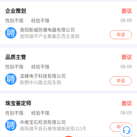
企业策划
面议
08-09
性别不限
经验不限
南阳新威防爆电器有限公司
申请
南阳镇平产业聚集区西五里岗
品质主管
面议
08-09
性别不限
经验不限
凌峰电子科技有限公司
申请
新野中兴路北段东侧
珠宝鉴定师
面议
08-09
性别不限
经验不限
中维宝石检测有限公司
申请
南阳镇平县石佛寺镇新民街111号