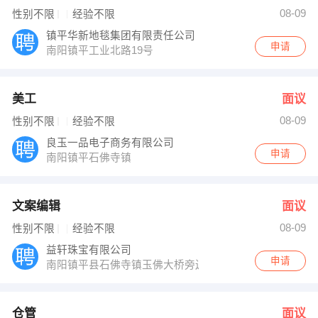
赵春龙 发布 [文案编辑 ] 招聘信息
08-09
性别不限
经验不限
人事部 发布 [仓管 ] 招聘信息
王哲 发布 [销售经理 ] 招聘信息
镇平华新地毯集团有限责任公司
【益轩珠宝有限公司 】 强势入驻
申请
南阳镇平工业北路19号
美工
面议
08-09
性别不限
经验不限
良玉一品电子商务有限公司
申请
南阳镇平石佛寺镇
文案编辑
面议
08-09
性别不限
经验不限
益轩珠宝有限公司
申请
南阳镇平县石佛寺镇玉佛大桥旁边53号商铺
仓管
面议