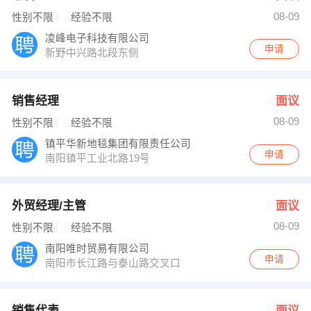
08-09
性别不限
经验不限
凌峰电子科技有限公司
申请
新野中兴路北段东侧
销售经理
面议
08-09
性别不限
经验不限
镇平华新地毯集团有限责任公司
申请
南阳镇平工业北路19号
外贸经理/主管
面议
08-09
性别不限
经验不限
南阳唯时贸易有限公司
申请
南阳市长江路与泰山路交叉口
销售代表
面议