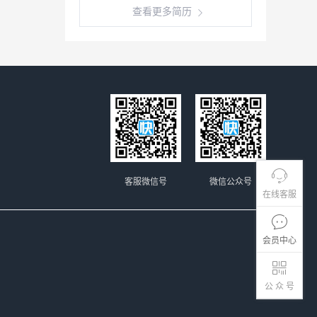
查看更多简历
客服微信号
微信公众号
在线客服
会员中心
公 众 号